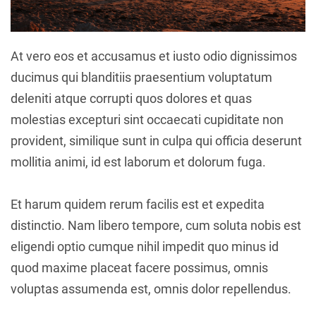
At vero eos et accusamus et iusto odio dignissimos
ducimus qui blanditiis praesentium voluptatum
deleniti atque corrupti quos dolores et quas
molestias excepturi sint occaecati cupiditate non
provident, similique sunt in culpa qui officia deserunt
mollitia animi, id est laborum et dolorum fuga.
Et harum quidem rerum facilis est et expedita
distinctio. Nam libero tempore, cum soluta nobis est
eligendi optio cumque nihil impedit quo minus id
quod maxime placeat facere possimus, omnis
voluptas assumenda est, omnis dolor repellendus.