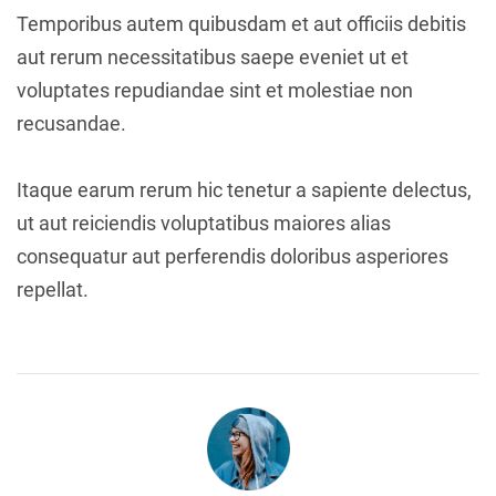
Temporibus autem quibusdam et aut officiis debitis
aut rerum necessitatibus saepe eveniet ut et
voluptates repudiandae sint et molestiae non
recusandae.
Itaque earum rerum hic tenetur a sapiente delectus,
ut aut reiciendis voluptatibus maiores alias
consequatur aut perferendis doloribus asperiores
repellat.