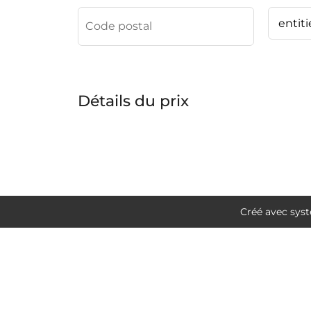
Détails du prix
Créé avec syste