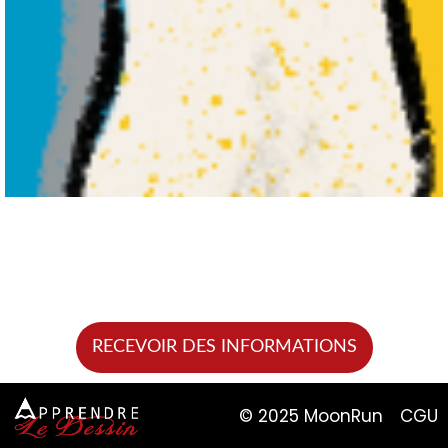
RECEVOIR DES INFORMATIONS
© 2025 MoonRun
CGU