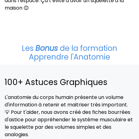
dans l’espace. Ça t’évite d’avoir un squelette à la
maison 😊
Les
Bonus
de la formation
Apprendre l'Anatomie
100+ Astuces Graphiques
L'anatomie du corps humain présente un volume
d'information à retenir et maitriser très important.
💡 Pour t'aider, nous avons créé des fiches bourrées
d'astice pour appréhender le système musculaire et
le squelette par des volumes simples et des
analogies.