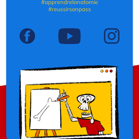
#apprendrelanatomie
#reussirsonpass