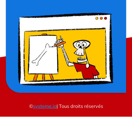
©
systeme.io
| Tous droits réservés