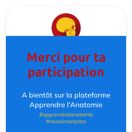
Merci pour ta
participation
A bientôt sur la plateforme
Apprendre l'Anatomie
#apprendrelanatomie
#reussirsonpass