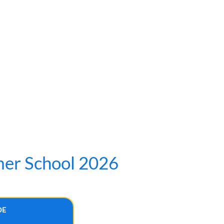
mer School 2026
DE