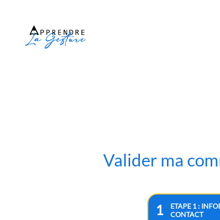
Valider ma com
ETAPE 1 : INF
1
CONTACT