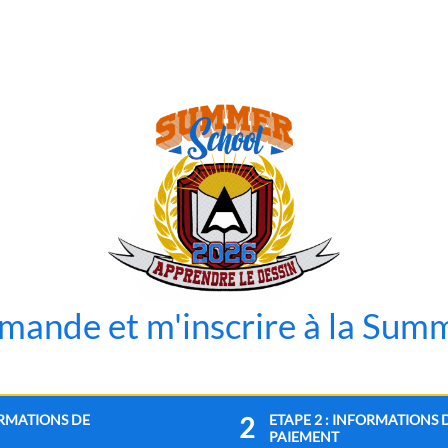
mande et m'inscrire à la Sum
ORMATIONS DE
ETAPE 2 : INFORMATIONS 
2
PAIEMENT