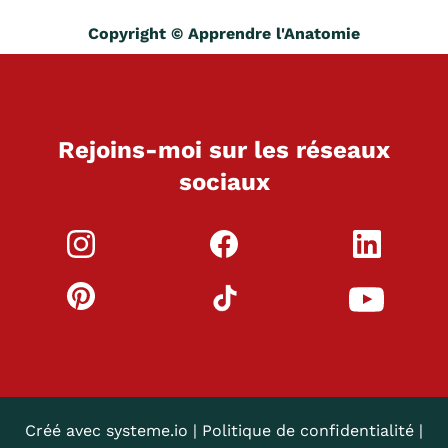
Copyright © Apprendre l'Anatomie
Rejoins-moi sur les réseaux
sociaux
Créé avec systeme.io | Politique de confidentialité |