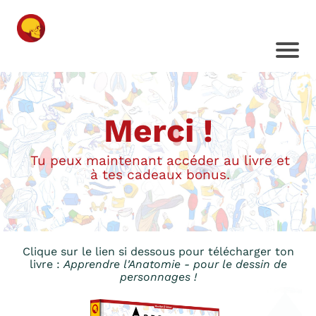
Merci !
Tu peux maintenant accéder au livre et
à tes cadeaux bonus.
Clique sur le lien si dessous pour télécharger ton
livre :
Apprendre l'Anatomie - pour le dessin de
personnages !