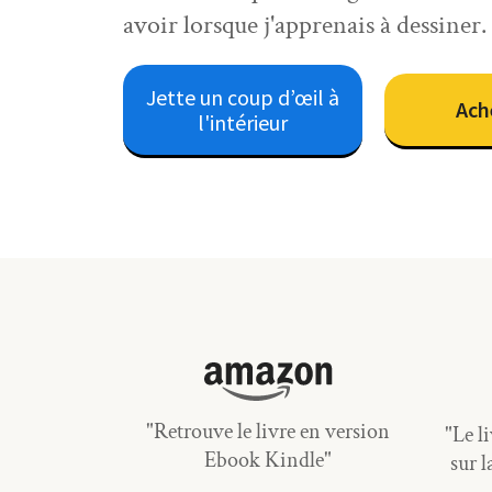
avoir lorsque j'apprenais à dessiner.
Jette un coup d’œil à
Ach
l'intérieur
"Retrouve le livre en version
"Le l
Ebook Kindle"
sur 