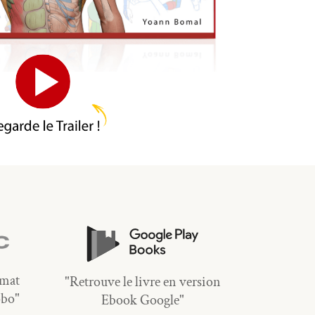
rmat
"Retrouve le livre en version
obo"
Ebook Google"