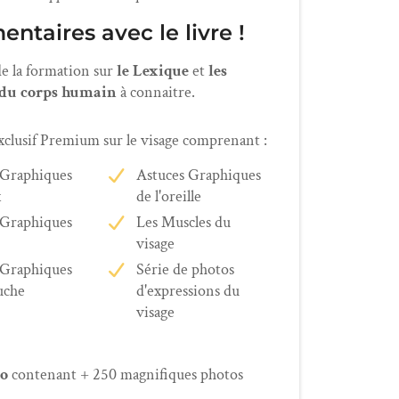
ntaires avec le livre !
e la formation sur
le Lexique
et
les
 du corps humain
à connaitre.
xclusif Premium sur le visage comprenant :
 Graphiques
Astuces Graphiques
x
de l'oreille
 Graphiques
Les Muscles du
visage
 Graphiques
Série de photos
uche
d'expressions du
visage
to
contenant + 250 magnifiques photos