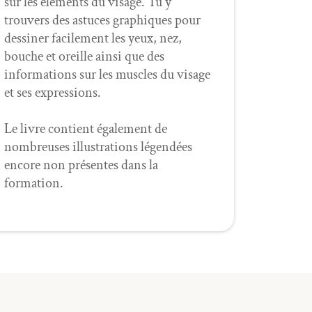
sur les éléments du visage. Tu y
trouvers des astuces graphiques pour
dessiner facilement les yeux, nez,
bouche et oreille ainsi que des
informations sur les muscles du visage
et ses expressions.
Le livre contient également de
nombreuses illustrations légendées
encore non présentes dans la
formation.