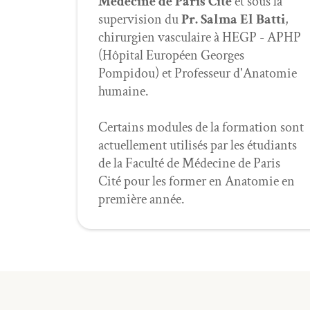
Médecine de Paris Cité
et sous la
supervision du
Pr. Salma El Batti
,
chirurgien vasculaire à HEGP - APHP
(Hôpital Européen Georges
Pompidou) et Professeur d'Anatomie
humaine.
Certains modules de la formation sont
actuellement utilisés par les étudiants
de la Faculté de Médecine de Paris
Cité pour les former en Anatomie en
première année.