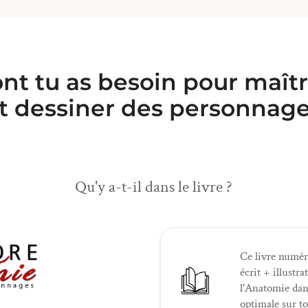
ont tu as besoin pour maît
et dessiner des personnage
Qu'y a-t-il dans le livre ?
Ce livre numér
écrit + illustr
l'Anatomie dan
optimale sur t