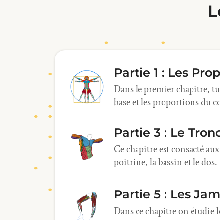
L
Partie 1 : Les Pro
Dans le premier chapitre, tu
base et les proportions du 
Partie 3 : Le Tron
Ce chapitre est consacté aux 
poitrine, la bassin et le dos.
Partie 5 : Les Ja
Dans ce chapitre on étudie le