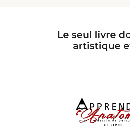
Le seul livre d
artistique 