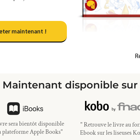
eter maintenant !
Maintenant disponible sur
ivre sera bientôt disponible
" Retrouve le livre au fo
la plateforme Apple Books"
Ebook sur les liseuses K