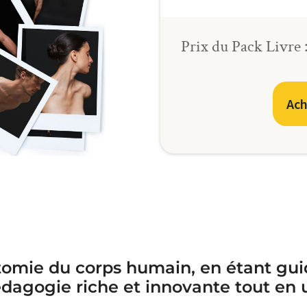
Prix du Pack Livre 
Ach
omie du corps humain, en étant guid
dagogie riche et innovante tout en 