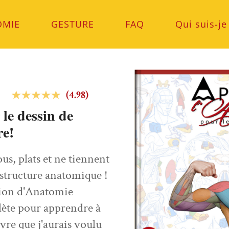
OMIE
GESTURE
FAQ
Qui suis-je
(4.98)
le dessin de
re!
us, plats et ne tiennent
 structure anatomique !
ation d'Anatomie
plète pour apprendre à
vre que j'aurais voulu