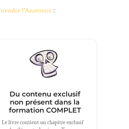
rendre l'Anatomie
:
Du contenu exclusif
non présent dans la
formation COMPLET
Le livre contient un chapître exclusif