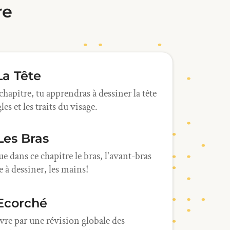
re
 La Tête
hapître, tu apprendras à dessiner la tête
les et les traits du visage.
 Les Bras
e dans ce chapitre le bras, l'avant-bras
le à dessiner, les mains!
 Ecorché
vre par une révision globale des