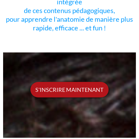
intégrée
de ces contenus pédagogiques,
pour apprendre l'anatomie de manière plus
rapide, efficace ... et fun !
S'INSCRIRE MAINTENANT