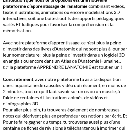
plateforme d’apprentissage de l'anatomie
combinant vidéos,
texte, illustrations, animations ou encore modélisations 3D
interactives, soit une boite à outils de supports pédagogiques
variés ET ludiques pour favoriser la compréhension et la
mémorisation.
Avec notre plateforme d’apprentissage, ce n’est plus la peine
d’investir dans des livres d’Anatomie qui ne sont plus à jour par
leur nomenclature ; plus la peine d’investir dans un logiciel 3D
en anglais ou encore dans un Atlas de l’Anatomie Humaine...
👉 la plateforme APPRENDRE L’ANATOMIE est tout en un !
Concrètement
, avec notre plateforme tu as à ta disposition
une cinquantaine de capsules vidéo qui résument, en moins de
2 minutes, tout ce qu'il faut savoir sur un os ou un muscle, à
l’aide de centaines d’illustrations animés, de vidéos et
d’infographies 3D.
Pour aller plus loin, tu trouveras également de nombreuses
notes qui décrivent plus en profondeur ces notions par écrit. Et
Pour te faire gagner du temps, tu trouveras aussi plus d’une
centaine de fiches de révisions à télécharger ou à imprimer qui