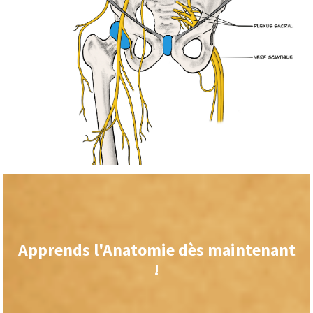
Apprends l'Anatomie dès maintenant
!