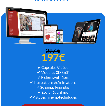
297 €
197€
✔ Capsules Vidéos
✔ Modules 3D 360°
✔ Fiches synthèses
✔ Illustrations & Animations
✔ Schémas légendés
✔ Ecorchés animés
✔ Astuces mnémotechniques