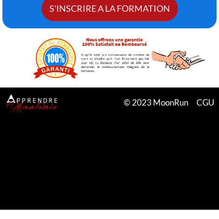
S'INSCRIRE A LA FORMATION
© 2023 MoonRun
CGU
Lorem ipsum dolor sit amet, consectetur adipisicing elit.
Autem dolore, alias, numquam enim ab voluptate id quam
harum ducimus cupiditate similique quisquam et deserunt,
recusandae.
Lorem ipsum dolor sit amet, consectetur adipisicing elit.
Autem dolore, alias, numquam enim ab voluptate id quam
harum ducimus cupiditate similique quisquam et deserunt,
recusandae.