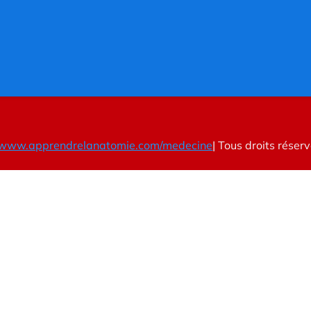
www.apprendrelanatomie.com/medecine
| Tous droits réser