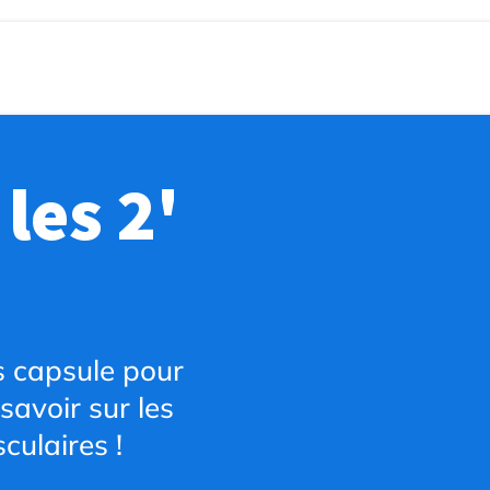
les 2'
s capsule pour
 savoir sur les
culaires !